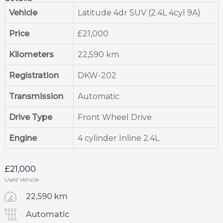
Vehicle
Latitude 4dr SUV (2.4L 4cyl 9A)
Price
£
21,000
Kilometers
22,590 km
Registration
DKW-202
Transmission
Automatic
Drive Type
Front Wheel Drive
Engine
4 cylinder Inline 2.4L
£
21,000
Used Vehicle
22,590 km
Automatic