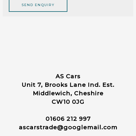
SEND ENQUIRY
AS Cars
Unit 7, Brooks Lane Ind. Est.
Middlewich, Cheshire
CW10 0JG
01606 212 997
ascarstrade@googlemail.com