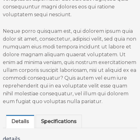
consequuntur magni dolores eos qui ratione
voluptatem sequi nesciunt.
Neque porro quisquam est, qui dolorem ipsum quia
dolor sit amet, consectetur, adipisci velit, sed quia non
numquam eius modi tempora incidunt ut labore et
dolore magnam aliquam quaerat voluptatem. Ut
enim ad minima veniam, quis nostrum exercitationem
ullam corporis suscipit laboriosam, nisi ut aliquid ex ea
commodi consequatur? Quis autem vel eum iure
reprehenderit qui in ea voluptate velit esse quam
nihil molestiae consequatur, vel illum qui dolorem
eum fugiat quo voluptas nulla pariatur.
Details
Specifications
details