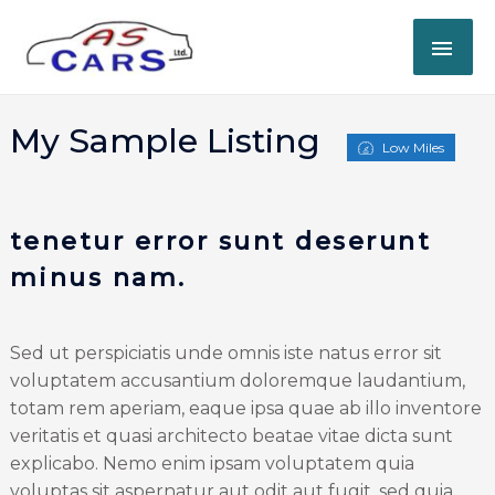
My Sample Listing
Low Miles
tenetur error sunt deserunt
minus nam.
Sed ut perspiciatis unde omnis iste natus error sit
voluptatem accusantium doloremque laudantium,
totam rem aperiam, eaque ipsa quae ab illo inventore
veritatis et quasi architecto beatae vitae dicta sunt
explicabo. Nemo enim ipsam voluptatem quia
voluptas sit aspernatur aut odit aut fugit, sed quia