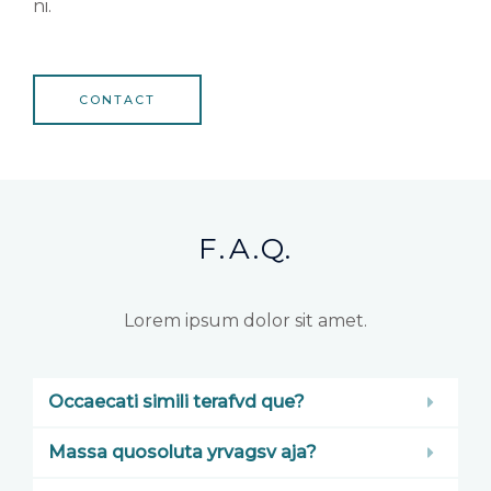
ni.
CONTACT
F.A.Q.
Lorem ipsum dolor sit amet.
Occaecati simili terafvd que?
Massa quosoluta yrvagsv aja?