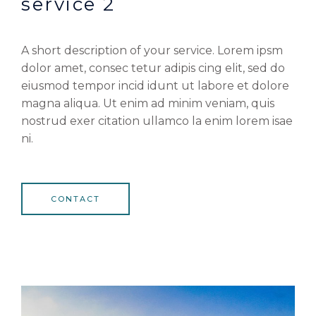
service 2
A short description of your service. Lorem ipsm
dolor amet, consec tetur adipis cing elit, sed do
eiusmod tempor incid idunt ut labore et dolore
magna aliqua. Ut enim ad minim veniam, quis
nostrud exer citation ullamco la enim lorem isae
ni.
CONTACT