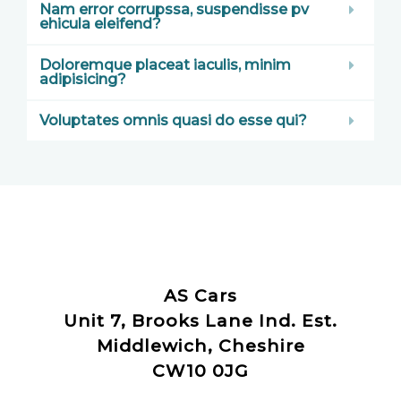
Nam error corrupssa, suspendisse pv
ehicula eleifend?
Doloremque placeat iaculis, minim
adipisicing?
Voluptates omnis quasi do esse qui?
AS Cars
Unit 7, Brooks Lane Ind. Est.
Middlewich, Cheshire
CW10 0JG